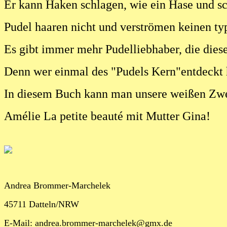
Er kann Haken schlagen, wie ein Ha
Pudel haaren nicht und verströmen keinen t
Es gibt immer mehr Pudelliebhaber, die dies
Denn wer einmal des "Pudels Kern"entdeckt 
In diesem Buch kann man unsere weißen Zwe
Amélie La petite beauté mit Mutter Gina
Andrea Brommer-Marchelek
45711 Datteln/NRW
E-Mail: andrea.brommer-marchelek@gmx.de