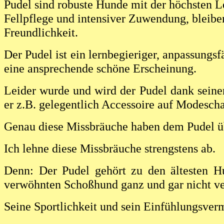
Pudel sind robuste Hunde mit der höchsten L
Fellpflege und intensiver Zuwendung, bleiben
Freundlichkeit.
Der Pudel ist ein lernbegieriger, anpassungs
eine ansprechende schöne Erscheinung.
Leider wurde und wird der Pudel dank seine
er z.B. gelegentlich Accessoire auf Modesc
Genau diese Missbräuche haben dem P
Ich lehne diese Missbräuche strengstens ab.
Denn: Der Pudel gehört zu den ältesten Hu
verwöhnten Schoßhund ganz und gar nicht ve
Seine Sportlichkeit und sein Einfühlungsver