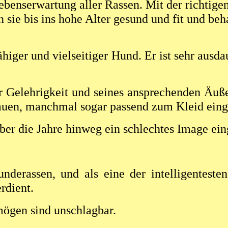
ebenserwartung aller Rassen. Mit der richtige
 sie bis ins hohe Alter gesund und fit und beh
fähiger und vielseitiger Hund. Er ist sehr au
r Gelehrigkeit und seines ansprechenden Äu
hauen, manchmal sogar passend zum Kleid eing
udel über die Jahre hinweg ein schl
nderassen, und als eine der intelligentest
rdient.
mögen sind unschlagbar.