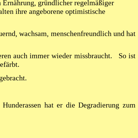
n Ernährung, gründlicher regelmäßiger
alten ihre angeborene optimistische
sdauernd, wachsam, menschenfreundlich und hat
ßeren auch immer wieder missbraucht. So ist
efärbt.
echtes Image eingebracht.
en Hunderassen hat er die Degradierung zum