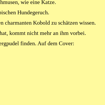
se und schmusen, wie eine Katze.
ypischen Hundegeruch.
en charmanten Kobold zu schätzen wissen.
hat, kommt nicht mehr an ihm vorbei.
rgpudel finden. Auf dem Cover:
!