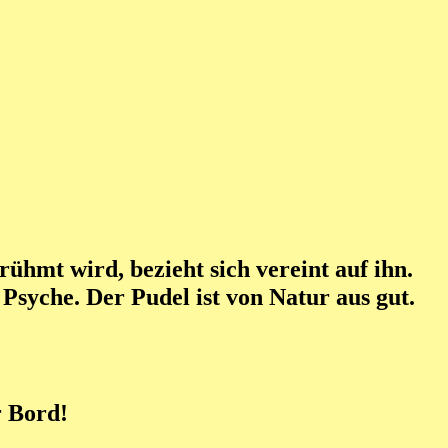
hmt wird, bezieht sich vereint auf ihn.
 Psyche. Der Pudel ist von Natur aus gut.
r Bord!