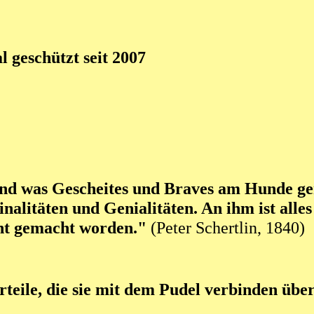
 geschützt seit 2007
nd was Gescheites und Braves am Hunde gerü
nalitäten und Genialitäten. An ihm ist alles
cht gemacht worden."
(Peter Schertlin, 1840)
urteile, die sie mit dem Pudel verbinden übe