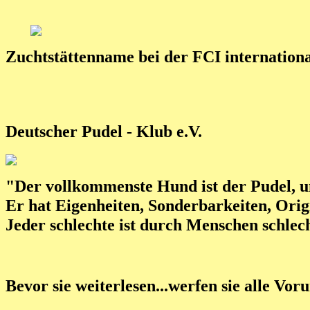
Zuchtstättenname bei der FCI international
Deutscher Pudel - Klub e.V.
"Der vollkommenste Hund ist der Pudel, u
Er hat Eigenheiten, Sonderbarkeiten, Origi
Jeder schlechte ist durch Menschen schle
Bevor sie weiterlesen...werfen sie alle Vor